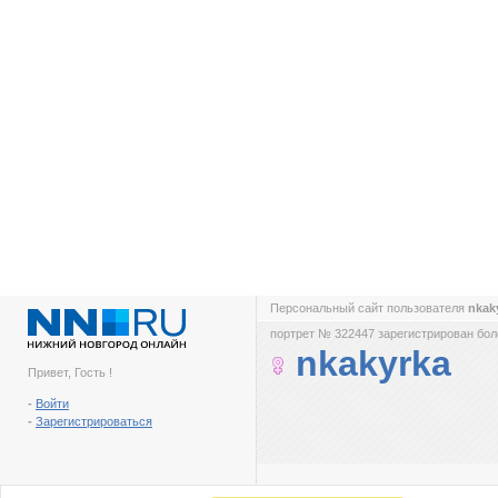
Персональный сайт пользователя
nkak
портрет № 322447 зарегистрирован боле
nkakyrka
Привет, Гость !
-
Войти
-
Зарегистрироваться