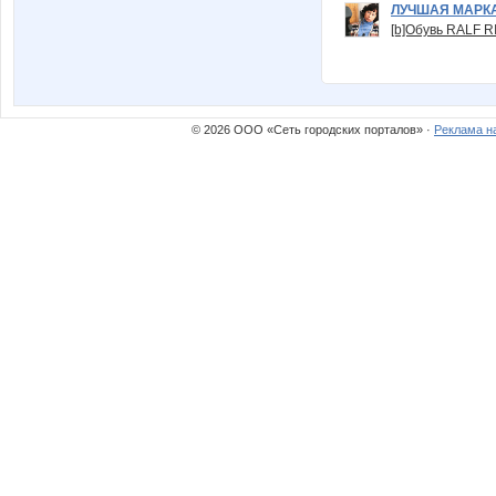
ЛУЧШАЯ МАРК
[b]Обувь RALF RI
© 2026 ООО «Сеть городских порталов» ·
Реклама н